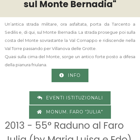
sul Monte Bernadia"
Un’antica strada militare
, ora asfaltata, porta da Tarcento a
Sedilis e, di qui, sul Monte Bernadia. La strada prosegue poi sulla
costa del Monte sovrastante la Val Cornappo e ridiscende nella
Val Torre passando per Villanova delle Grotte.
Quasi sulla cima del Monte, sorge un antico forte posto a difesa
della pianura friulana.
INFO
EVENTI ISTITUZIONALI
MONUM. FARO “JULIA”
2013 - 55° Raduno al Faro
Julia (by Maria Luisa e Edo)